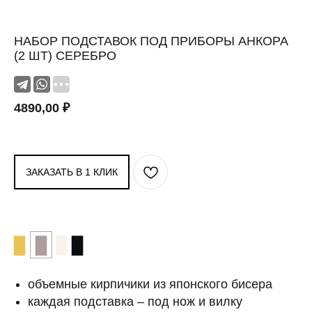
НАБОР ПОДСТАВОК ПОД ПРИБОРЫ АНКОРА
(2 ШТ) СЕРЕБРО
4890,00
₽
ЗАКАЗАТЬ В 1 КЛИК
▉
▉
▉
▉
объемные кирпичики из японского бисера
каждая подставка – под нож и вилку