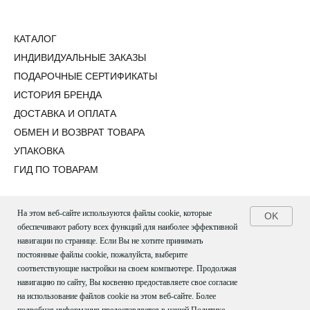
КАТАЛОГ
ИНДИВИДУАЛЬНЫЕ ЗАКАЗЫ
ПОДАРОЧНЫЕ СЕРТИФИКАТЫ
ИСТОРИЯ БРЕНДА
ДОСТАВКА И ОПЛАТА
ОБМЕН И ВОЗВРАТ ТОВАРА
УПАКОВКА
ГИД ПО ТОВАРАМ
На этом веб-сайте используются файлы cookie, которые
OK
обеспечивают работу всех функций для наиболее эффективной
© 2022-2024 BEADED BREAKFAST
навигации по странице. Если Вы не хотите принимать
+7 (495) 975-90-39
постоянные файлы cookie, пожалуйста, выберите
соответствующие настройки на своем компьютере. Продолжая
навигацию по сайту, Вы косвенно предоставляете свое согласие
ПОЛИТИКА КОНФИДЕНЦИАЛЬНОСТИ
на использование файлов cookie на этом веб-сайте. Более
ПУБЛИЧНАЯ ОФЕРТА