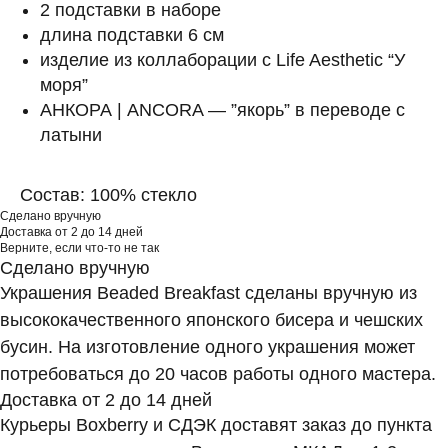
2 подставки в наборе
длина подставки 6 см
изделие из коллаборации с Life Aesthetic “У
моря”
АНКОРА | ANCORA — ”якорь” в переводе с
латыни
Состав: 100% стекло
Сделано вручную
Доставка от 2 до 14 дней
Верните, если что-то не так
Сделано вручную
Украшения Beaded Breakfast сделаны вручную из
высококачественного японского бисера и чешских
бусин. На изготовление одного украшения может
потребоваться до 20 часов работы одного мастера.
Доставка от 2 до 14 дней
BEADED
Курьеры Boxberry и СДЭК доставят заказ до пункта