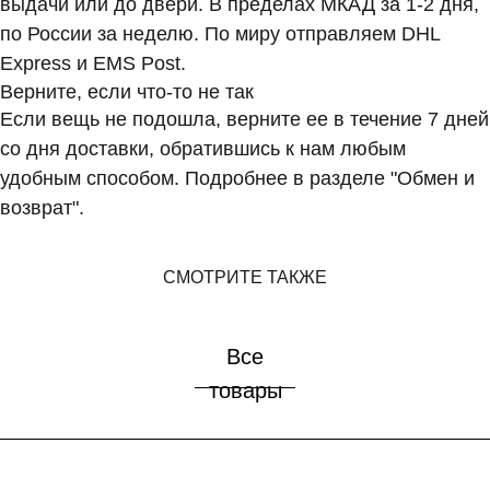
выдачи или до двери. В пределах МКАД за 1-2 дня,
BREAKFAST
по России за неделю. По миру отправляем DHL
Express и EMS Post.
Верните, если что-то не так
Если вещь не подошла, верните ее в течение 7 дней
со дня доставки, обратившись к нам любым
удобным способом. Подробнее в разделе "Обмен и
возврат".
СМОТРИТЕ ТАКЖЕ
Все
товары