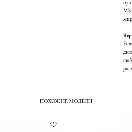
пун
МКА
мир
Вер
Есл
дне
люб
раз
ПОХОЖИЕ МОДЕЛИ