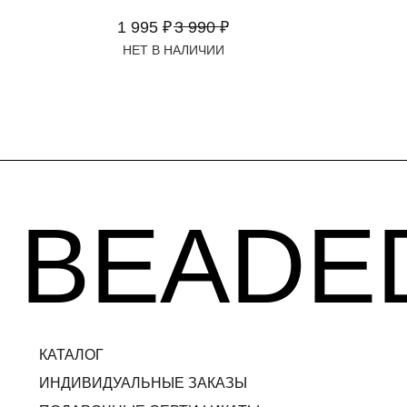
BEADED
1 995
₽
3 990
₽
КАТАЛОГ
ИНДИВИДУАЛЬНЫЕ ЗАКАЗЫ