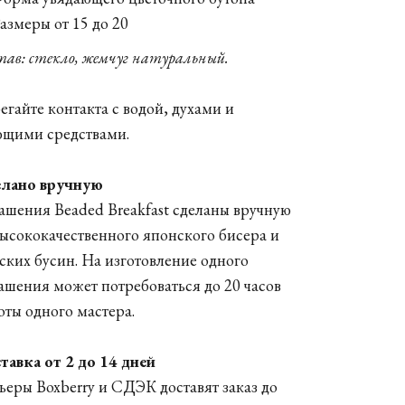
азмеры от 15 до 20
тав: стекло, жемчуг натуральный.
егайте контакта с водой, духами и
щими средствами.
лано вручную
ашения Beaded Breakfast сделаны вручную
высококачественного японского бисера и
ских бусин. На изготовление одного
ашения может потребоваться до 20 часов
оты одного мастера.
тавка от 2 до 14 дней
ьеры Boxberry и СДЭК доставят заказ до