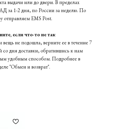
кта выдачи или до двери. В пределах
Д за 1-2 дня, по России за неделю. По
у отправляем EMS Post.
ните, если что-то не так
и вещь не подошла, верните ее в течение 7
й со дня доставки, обратившись к нам
ым удобным способом. Подробнее в
деле
"Обмен и возврат"
.