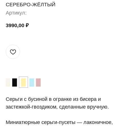
СЕРЕБРО-ЖЁЛТЫЙ
Артикул:
3990,00
₽
▉
▉
▉
▉
▉
Серьги с бусиной в огранке из бисера и
застежкой-гвоздиком, сделанные вручную.
Миниатюрные серьги-пусеты — лаконичное,