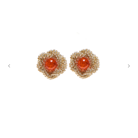
BREAKFAST