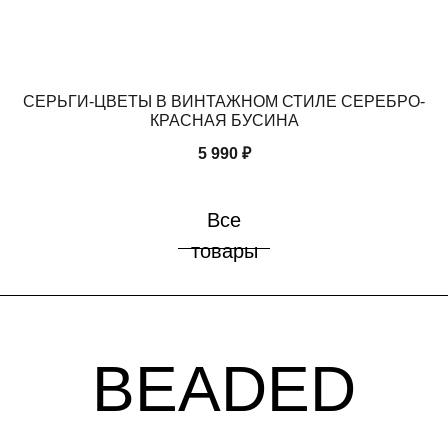
СЕРЬГИ-ЦВЕТЫ В ВИНТАЖНОМ СТИЛЕ СЕРЕБРО-
С
КРАСНАЯ БУСИНА
5 990
₽
Все
товары