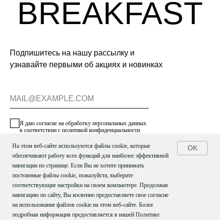
Подпишитесь на нашу рассылку и
узнавайте первыми об акциях и новинках
Я даю согласие на обработку персональных данных
в соответствии
с политикой конфиденциальности
На этом веб-сайте используются файлы cookie, которые
OK
ПОДПИСАТЬСЯ
обеспечивают работу всех функций для наиболее эффективной
навигации по странице. Если Вы не хотите принимать
постоянные файлы cookie, пожалуйста, выберите
соответствующие настройки на своем компьютере. Продолжая
навигацию по сайту, Вы косвенно предоставляете свое согласие
КАТАЛОГ
на использование файлов cookie на этом веб-сайте. Более
ИНДИВИДУАЛЬНЫЕ ЗАКАЗЫ
подробная информация предоставляется в нашей
Политике