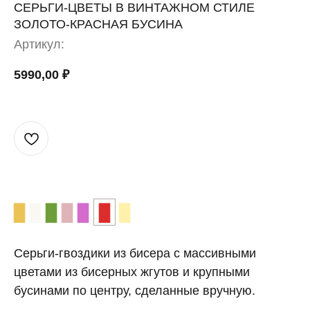
СЕРЬГИ-ЦВЕТЫ В ВИНТАЖНОМ СТИЛЕ
ЗОЛОТО-КРАСНАЯ БУСИНА
Артикул:
5990,00
₽
▉
▉
▉
▉
▉
▉
▉
Серьги-гвоздики из бисера с массивными
цветами из бисерных жгутов и крупными
бусинами по центру, сделанные вручную.