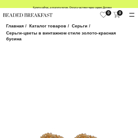
Купите сейчас, а платите потом. Оплата частями через сервис Долями
0
0
Главная
/
Каталог товаров
/
Серьги
/
Серьги-цветы в винтажном стиле золото-красная
бусина