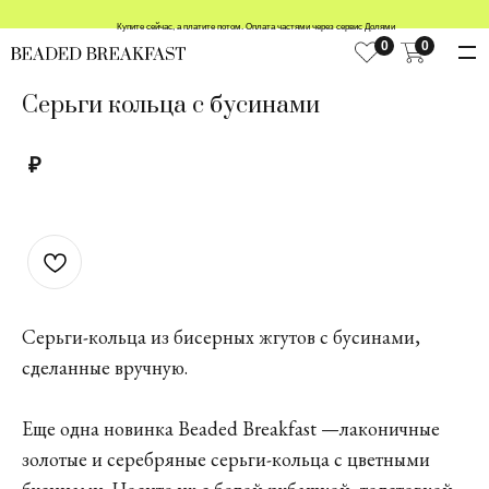
Купите сейчас, а платите потом. Оплата частями через сервис Долями
0
0
Серьги кольца с бусинами
₽
Серьги-кольца из бисерных жгутов с бусинами,
сделанные вручную.
Еще одна новинка Beaded Breakfast —лаконичные
золотые и серебряные серьги-кольца с цветными