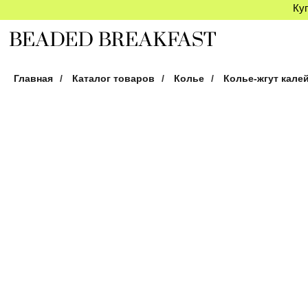
Куп
Главная
/
Каталог товаров
/
Колье
/
Колье-жгут кале