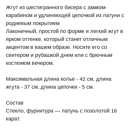
Жгут из шестигранного бисера с замком-
карабином и удлиняющей цепочкой из латуни с
родиевым покрытием
Лаконичный, простой по форме и легкий жгут в
ярком оттенке, который станет отличным
акцентом в вашем образе. Носите его со
свитером и рубашкой днем или с брючным
костюмом вечером.
Максимальная длина колье - 42 см, длина
жгута - 37 см, длина цепочки - 5 см.
Состав
Стекло, фурнитура — латунь с позолотой 16
карат.