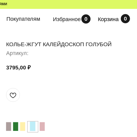
лями
0
Покупателям
0
Избранное
Корзина
КОЛЬЕ-ЖГУТ КАЛЕЙДОСКОП ГОЛУБОЙ
Артикул:
3795,00
₽
▉
▉
▉
▉
▉