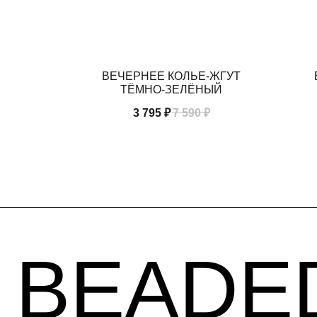
ЕЛЕНЫЙ
ВЕЧЕРНЕЕ КОЛЬЕ-ЖГУТ
BEADED
ТЁМНО-ЗЕЛЁНЫЙ
3 795
₽
7 590
₽