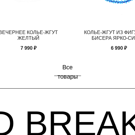
ВЕЧЕРНЕЕ КОЛЬЕ-ЖГУТ
КОЛЬЕ-ЖГУТ ИЗ ФИ
 BREAKF
ЖЕЛТЫЙ
БИСЕРА ЯРКО-С
7 990
₽
6 990
₽
Все
товары