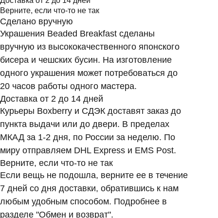
Доставка от 2 до 14 дней
Верните, если что-то не так
Сделано вручную
Украшения Beaded Breakfast сделаны
вручную из высококачественного японского
бисера и чешских бусин. На изготовление
одного украшения может потребоваться до
20 часов работы одного мастера.
Доставка от 2 до 14 дней
Курьеры Boxberry и СДЭК доставят заказ до
пункта выдачи или до двери. В пределах
МКАД за 1-2 дня, по России за неделю. По
миру отправляем DHL Express и EMS Post.
Верните, если что-то не так
Если вещь не подошла, верните ее в течение
7 дней со дня доставки, обратившись к нам
любым удобным способом. Подробнее в
разделе "Обмен и возврат".