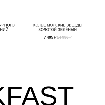
ГУРНОГО
КОЛЬЕ МОРСКИЕ ЗВЕЗДЫ
AST
ИНИЙ
ЗОЛОТОЙ-ЗЕЛЁНЫЙ
7 495
₽
14 990
₽