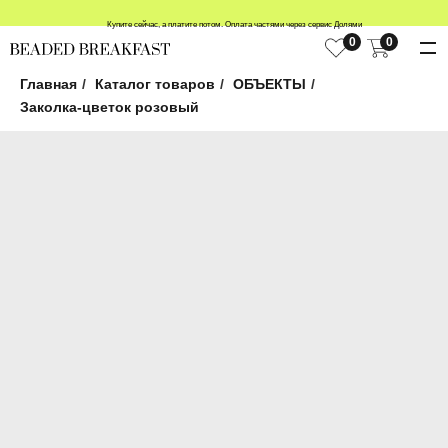
Купите сейчас, а платите потом. Оплата частями через сервис Долями
0
0
Главная
/
Каталог товаров
/
ОБЪЕКТЫ
/
Заколка-цветок розовый