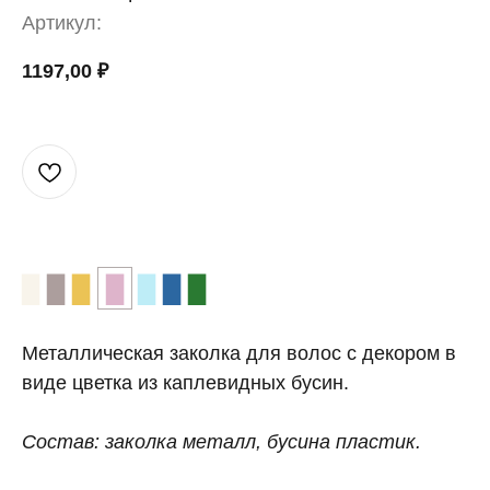
Артикул:
1197,00
₽
▉
▉
▉
▉
▉
▉
▉
Металлическая заколка для волос с декором в
виде цветка из каплевидных бусин.
Состав: заколка металл, бусина пластик.