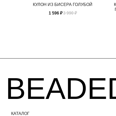
ВЕТОК"
КУЛОН ИЗ БИСЕРА ГОЛУБОЙ
1 596
₽
3 990
₽
BEADED
КАТАЛОГ