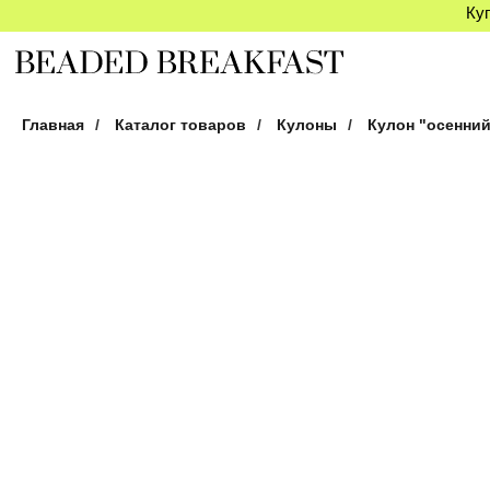
Куп
Главная
/
Каталог товаров
/
Кулоны
/
Кулон "осенний