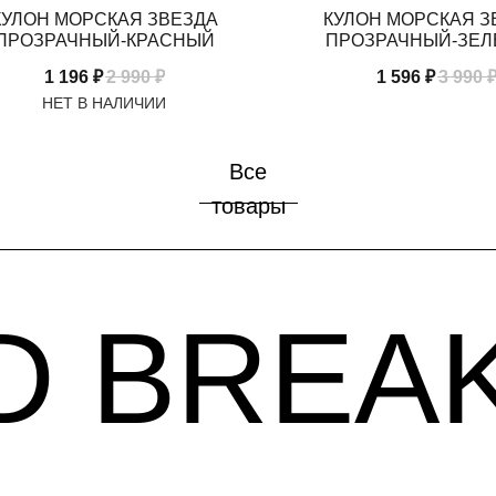
КУЛОН МОРСКАЯ ЗВЕЗДА
КУЛОН МОРСКАЯ З
ПРОЗРАЧНЫЙ-КРАСНЫЙ
ПРОЗРАЧНЫЙ-ЗЕ
 BREAKF
1 196
₽
2 990
₽
1 596
₽
3 990
Все
товары