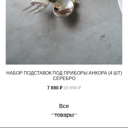
НАБОР ПОДСТАВОК ПОД ПРИБОРЫ АНКОРА (4 ШТ)
В
СЕРЕБРО
7 690
₽
10 990
₽
Все
товары