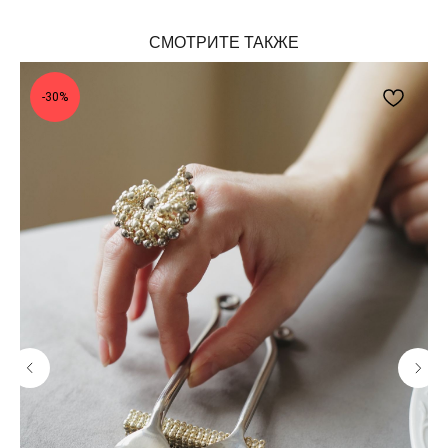
СМОТРИТЕ ТАКЖЕ
-30%
BEADED
BREAKFAST