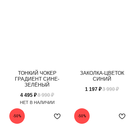
ТОНКИЙ ЧОКЕР
ЗАКОЛКА-ЦВЕТОК
ГРАДИЕНТ СИНЕ-
СИНИЙ
ЗЕЛЁНЫЙ
1 197
₽
3 990
₽
4 495
₽
8 990
₽
-50%
-50%