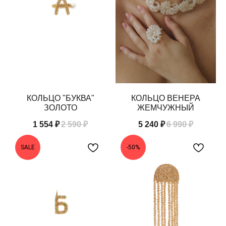
КОЛЬЦО "БУКВА"
КОЛЬЦО ВЕНЕРА
ЗОЛОТО
ЖЕМЧУЖНЫЙ
1 554
₽
2 590
₽
5 240
₽
6 990
₽
SALE
-50%