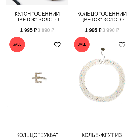
КУЛОН "ОСЕННИЙ
КОЛЬЦО "ОСЕННИЙ
ЦВЕТОК" ЗОЛОТО
ЦВЕТОК" ЗОЛОТО
1 995
₽
3 990
₽
1 995
₽
3 990
₽
SALE
SALE
КОЛЬЦО "БУКВА"
КОЛЬЕ-ЖГУТ ИЗ