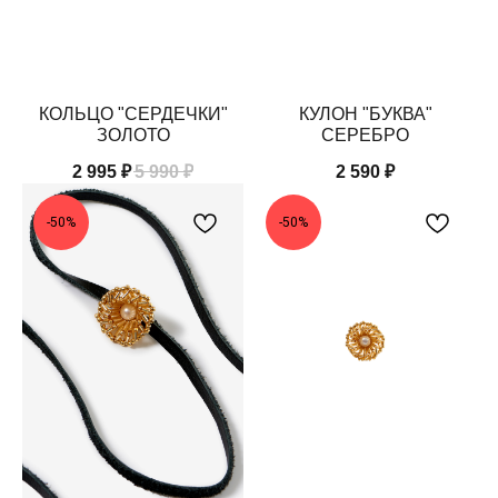
КОЛЬЦО "СЕРДЕЧКИ"
КУЛОН "БУКВА"
ЗОЛОТО
СЕРЕБРО
2 995
₽
5 990
₽
2 590
₽
-50%
-50%