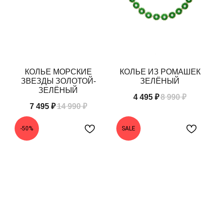
КОЛЬЕ МОРСКИЕ
КОЛЬЕ ИЗ РОМАШЕК
ЗВЕЗДЫ ЗОЛОТОЙ-
ЗЕЛЁНЫЙ
ЗЕЛЁНЫЙ
4 495
₽
8 990
₽
7 495
₽
14 990
₽
-50%
SALE