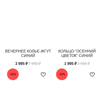
BEADED
BREAKFAST
ВЕЧЕРНЕЕ КОЛЬЕ-ЖГУТ
КОЛЬЦО "ОСЕННИЙ
СИНИЙ
ЦВЕТОК" СИНИЙ
3 995
₽
7 990
₽
1 995
₽
3 990
₽
-50%
-30%