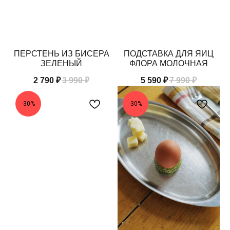
ПЕРСТЕНЬ ИЗ БИСЕРА
ПОДСТАВКА ДЛЯ ЯИЦ
ЗЕЛЕНЫЙ
ФЛОРА МОЛОЧНАЯ
2 790
₽
3 990
₽
5 590
₽
7 990
₽
-30%
-30%