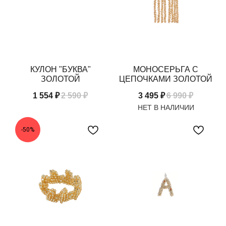
КУЛОН "БУКВА"
МОНОСЕРЬГА С
ЗОЛОТОЙ
ЦЕПОЧКАМИ ЗОЛОТОЙ
1 554
₽
2 590
₽
3 495
₽
6 990
₽
-50%