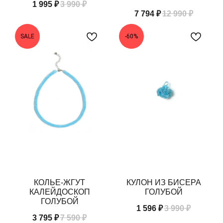
1 995
₽
3 990
₽
7 794
₽
12 990
₽
SALE
-60%
КОЛЬЕ-ЖГУТ
КУЛОН ИЗ БИСЕРА
КАЛЕЙДОСКОП
ГОЛУБОЙ
ГОЛУБОЙ
1 596
₽
3 990
₽
3 795
₽
7 590
₽