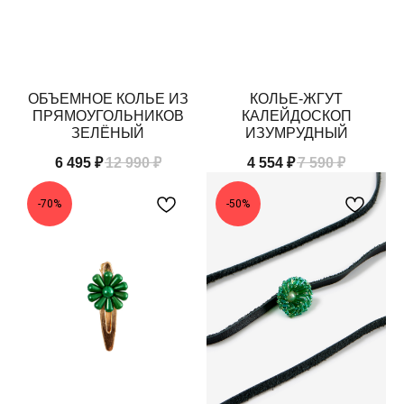
ОБЪЕМНОЕ КОЛЬЕ ИЗ
КОЛЬЕ-ЖГУТ
ПРЯМОУГОЛЬНИКОВ
КАЛЕЙДОСКОП
ЗЕЛЁНЫЙ
ИЗУМРУДНЫЙ
6 495
₽
12 990
₽
4 554
₽
7 590
₽
-70%
-50%