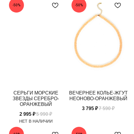
-50%
-50%
СЕРЬГИ МОРСКИЕ
ВЕЧЕРНЕЕ КОЛЬЕ-ЖГУТ
ЗВЕЗДЫ СЕРЕБРО-
НЕОНОВО-ОРАНЖЕВЫЙ
ОРАНЖЕВЫЙ
3 795
₽
7 590
₽
2 995
₽
5 990
₽