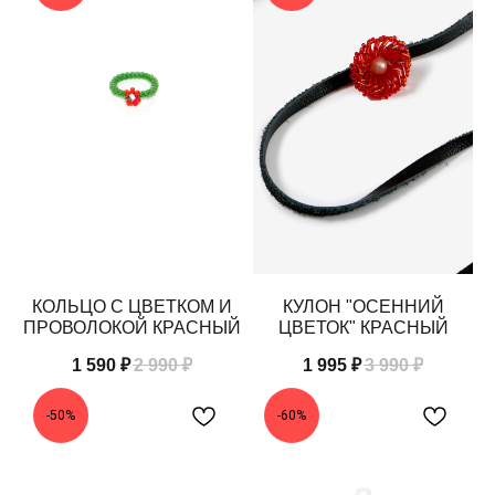
КОЛЬЦО С ЦВЕТКОМ И
КУЛОН "ОСЕННИЙ
ПРОВОЛОКОЙ КРАСНЫЙ
ЦВЕТОК" КРАСНЫЙ
1 590
₽
2 990
₽
1 995
₽
3 990
₽
-50%
-60%