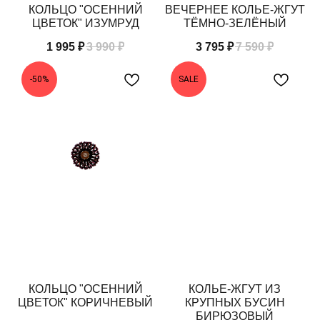
КОЛЬЦО "ОСЕННИЙ
ВЕЧЕРНЕЕ КОЛЬЕ-ЖГУТ
ЦВЕТОК" ИЗУМРУД
ТЁМНО-ЗЕЛЁНЫЙ
1 995
₽
3 990
₽
3 795
₽
7 590
₽
-50%
SALE
КОЛЬЦО "ОСЕННИЙ
КОЛЬЕ-ЖГУТ ИЗ
ЦВЕТОК" КОРИЧНЕВЫЙ
КРУПНЫХ БУСИН
БИРЮЗОВЫЙ