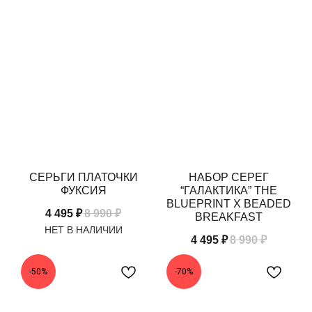
СЕРЬГИ ПЛАТОЧКИ
НАБОР СЕРЕГ
ФУКСИЯ
“ГАЛАКТИКА” THE
BLUEPRINT X BEADED
4 495
₽
8 990
₽
BREAKFAST
4 495
₽
8 990
₽
-50%
-70%