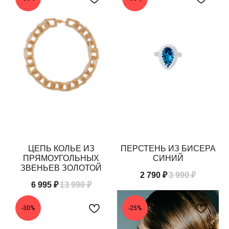
ЦЕПЬ КОЛЬЕ ИЗ
ПЕРСТЕНЬ ИЗ БИСЕРА
ПРЯМОУГОЛЬНЫХ
СИНИЙ
ЗВЕНЬЕВ ЗОЛОТОЙ
2 790
₽
3 990
₽
6 995
₽
13 990
₽
-30%
-25%