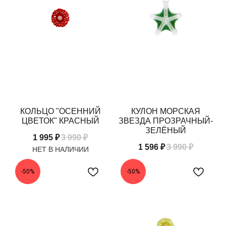
КОЛЬЦО "ОСЕННИЙ
КУЛОН МОРСКАЯ
ЦВЕТОК" КРАСНЫЙ
ЗВЕЗДА ПРОЗРАЧНЫЙ-
ЗЕЛЁНЫЙ
1 995
₽
3 990
₽
1 596
₽
3 990
₽
-50%
-50%