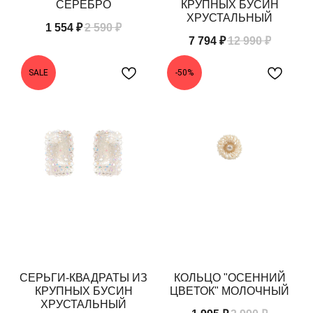
СЕРЕБРО
КРУПНЫХ БУСИН
ХРУСТАЛЬНЫЙ
1 554
₽
2 590
₽
7 794
₽
12 990
₽
SALE
-50%
СЕРЬГИ-КВАДРАТЫ ИЗ
КОЛЬЦО "ОСЕННИЙ
КРУПНЫХ БУСИН
ЦВЕТОК" МОЛОЧНЫЙ
ХРУСТАЛЬНЫЙ