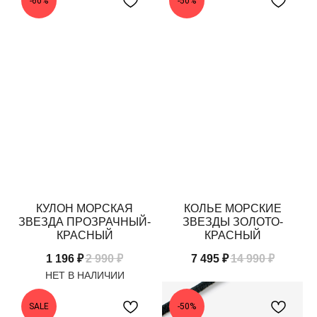
-60%
-50%
КУЛОН МОРСКАЯ
КОЛЬЕ МОРСКИЕ
ЗВЕЗДА ПРОЗРАЧНЫЙ-
ЗВЕЗДЫ ЗОЛОТО-
КРАСНЫЙ
КРАСНЫЙ
1 196
₽
2 990
₽
7 495
₽
14 990
₽
SALE
-50%