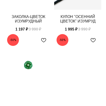
ЗАКОЛКА-ЦВЕТОК
КУЛОН "ОСЕННИЙ
ИЗУМРУДНЫЙ
ЦВЕТОК" ИЗУМРУД
1 197
₽
3 990
₽
1 995
₽
3 990
₽
-50%
-50%