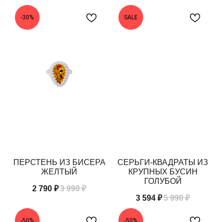
-30%
SALE
ПЕРСТЕНЬ ИЗ БИСЕРА
СЕРЬГИ-КВАДРАТЫ ИЗ
ЖЕЛТЫЙ
КРУПНЫХ БУСИН
ГОЛУБОЙ
2 790
₽
3 990
₽
3 594
₽
5 990
₽
-50%
-50%