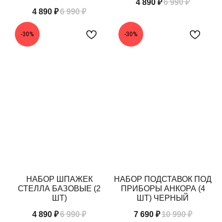
4 890
₽
6 990
₽
4 890
₽
6 990
₽
-30%
-30%
НАБОР ШПАЖЕК
НАБОР ПОДСТАВОК ПОД
СТЕЛЛА БАЗОВЫЕ (2
ПРИБОРЫ АНКОРА (4
ШТ)
ШТ) ЧЕРНЫЙ
4 890
₽
6 990
₽
7 690
₽
10 990
₽