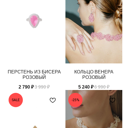
ПЕРСТЕНЬ ИЗ БИСЕРА
КОЛЬЦО ВЕНЕРА
РОЗОВЫЙ
РОЗОВЫЙ
2 790
₽
3 990
₽
5 240
₽
6 990
₽
SALE
-25%