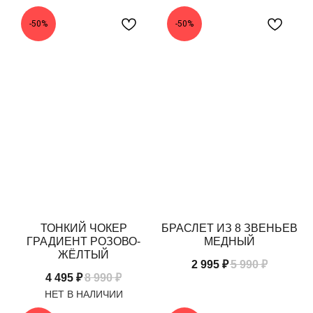
-50%
-50%
ТОНКИЙ ЧОКЕР
БРАСЛЕТ ИЗ 8 ЗВЕНЬЕВ
ГРАДИЕНТ РОЗОВО-
МЕДНЫЙ
ЖЁЛТЫЙ
2 995
₽
5 990
₽
4 495
₽
8 990
₽